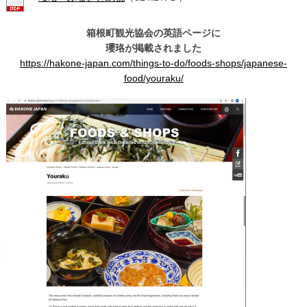
箱根町観光協会の英語ページに
瓔珞が掲載されました
https://hakone-japan.com/things-to-do/foods-shops/japanese-
food/youraku/