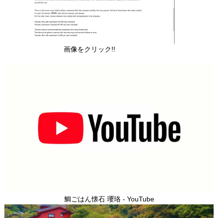
画像をクリック!!
鯛ごはん懐石 瓔珞 - YouTube