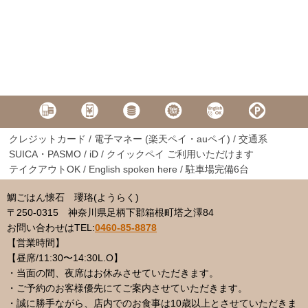
クレジットカード / 電子マネー (楽天ペイ・auペイ) / 交通系
SUICA・PASMO / iD / クイックペイ ご利用いただけます
テイクアウトOK / English spoken here / 駐車場完備6台
鯛ごはん懐石 瓔珞(ようらく)
〒250-0315 神奈川県足柄下郡箱根町塔之澤84
お問い合わせはTEL
:
0460-85-8878
【営業時間】
【昼席/11:30〜14:30L.O】
・当面の間、夜席はお休みさせていただきます。
・ご予約のお客様優先にてご案内させていただきます。
・誠に勝手ながら、店内でのお食事は10歳以上とさせていただきま