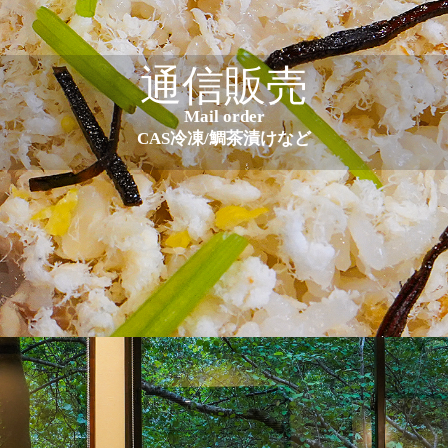
通信販売
Mail order
CAS冷凍/鯛茶漬けなど