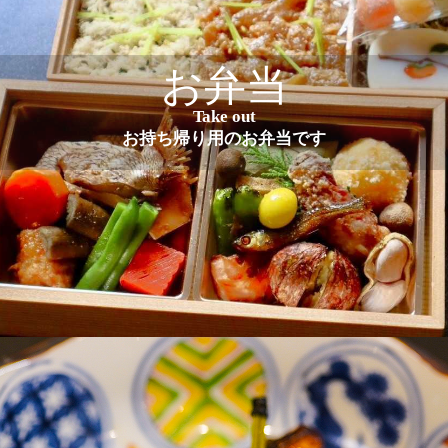
お弁当
Take out
お持ち帰り用のお弁当です