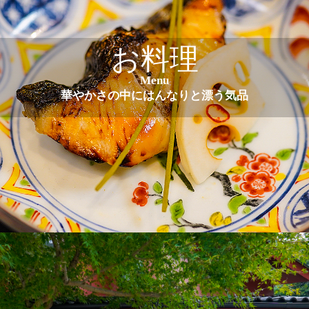
お料理
Menu
華やかさの中にはんなりと漂う気品