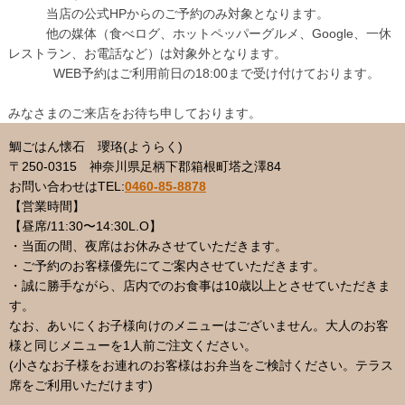
当店の公式HPからのご予約のみ対象となります。
他の媒体（食べログ、ホットペッパーグルメ、Google、一休
レストラン、お電話など）は対象外となります。
WEB予約はご利用前日の18:00まで受け付けております。
みなさまのご来店をお待ち申しております。
鯛ごはん懐石 瓔珞(ようらく)
〒250-0315 神奈川県足柄下郡箱根町塔之澤84
お問い合わせはTEL
:
0460-85-8878
【営業時間】
【昼席/11:30〜14:30L.O】
・当面の間、夜席はお休みさせていただきます。
・ご予約のお客様優先にてご案内させていただきます。
・誠に勝手ながら、店内でのお食事は10歳以上とさせていただきま
す。
なお、あいにくお子様向けのメニューはございません。大人のお客
様と同じメニューを1人前ご注文ください。
(小さなお子様をお連れのお客様はお弁当をご検討ください。テラス
席をご利用いただけます)