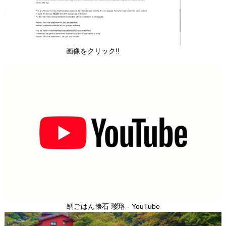
画像をクリック!!
鯛ごはん懐石 瓔珞 - YouTube