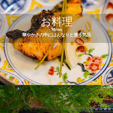
お料理
Menu
華やかさの中にはんなりと漂う気品