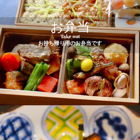
お弁当
Take out
お持ち帰り用のお弁当です