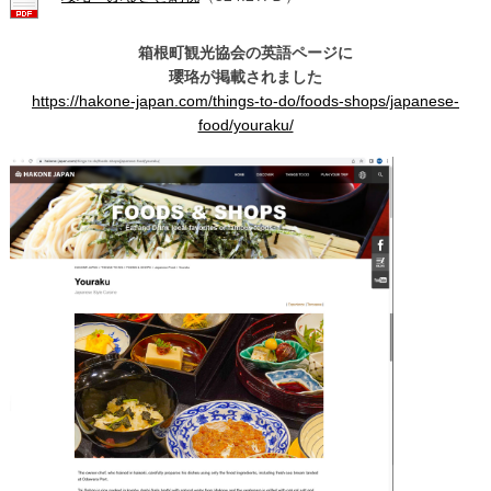
箱根町観光協会の英語ページに
瓔珞が掲載されました
https://hakone-japan.com/things-to-do/foods-shops/japanese-
food/youraku/