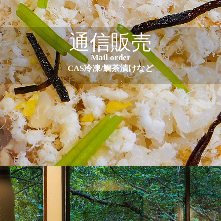
通信販売
Mail order
CAS冷凍/鯛茶漬けなど