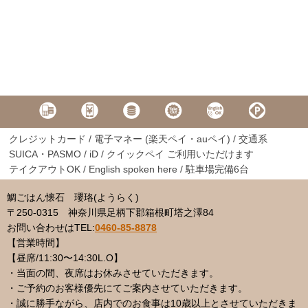
クレジットカード / 電子マネー (楽天ペイ・auペイ) / 交通系
SUICA・PASMO / iD / クイックペイ ご利用いただけます
テイクアウトOK / English spoken here / 駐車場完備6台
鯛ごはん懐石 瓔珞(ようらく)
〒250-0315 神奈川県足柄下郡箱根町塔之澤84
お問い合わせはTEL
:
0460-85-8878
【営業時間】
【昼席/11:30〜14:30L.O】
・当面の間、夜席はお休みさせていただきます。
・ご予約のお客様優先にてご案内させていただきます。
・誠に勝手ながら、店内でのお食事は10歳以上とさせていただきま